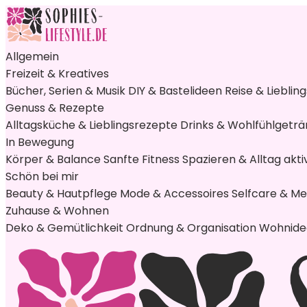
Allgemein
Freizeit & Kreatives
Bücher, Serien & Musik
DIY & Bastelideen
Reise & Lieblin
Genuss & Rezepte
Alltagsküche & Lieblingsrezepte
Drinks & Wohlfühlgetr
In Bewegung
Körper & Balance
Sanfte Fitness
Spazieren & Alltag akti
Schön bei mir
Beauty & Hautpflege
Mode & Accessoires
Selfcare & M
Zuhause & Wohnen
Deko & Gemütlichkeit
Ordnung & Organisation
Wohnidee