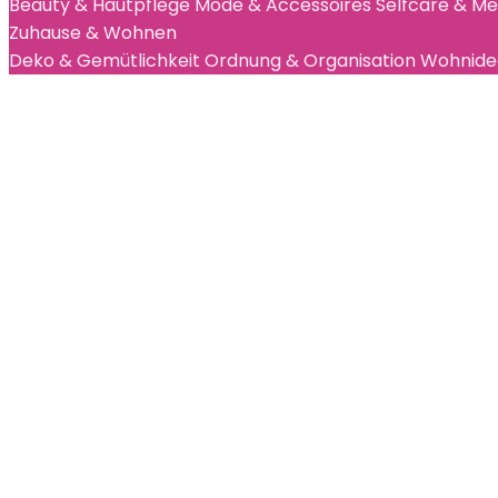
Beauty & Hautpflege
Mode & Accessoires
Selfcare & M
Zuhause & Wohnen
Deko & Gemütlichkeit
Ordnung & Organisation
Wohnidee