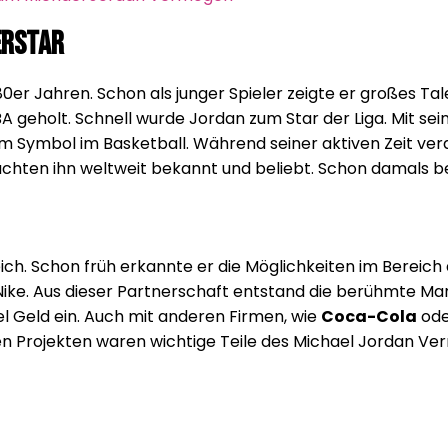
erstar
0er Jahren. Schon als junger Spieler zeigte er großes Ta
 NBA geholt. Schnell wurde Jordan zum Star der Liga. Mit
einem Symbol im Basketball. Während seiner aktiven Zeit 
chten ihn weltweit bekannt und beliebt. Schon damals 
eich. Schon früh erkannte er die Möglichkeiten im Bereich
ike. Aus dieser Partnerschaft entstand die berühmte M
el Geld ein. Auch mit anderen Firmen, wie
Coca-Cola
od
n Projekten waren wichtige Teile des Michael Jordan Ver