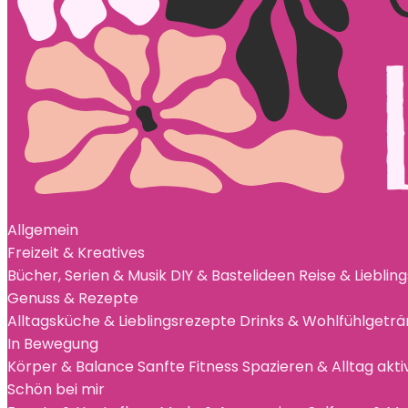
Allgemein
Freizeit & Kreatives
Bücher, Serien & Musik
DIY & Bastelideen
Reise & Lieblin
Genuss & Rezepte
Alltagsküche & Lieblingsrezepte
Drinks & Wohlfühlgetr
In Bewegung
Körper & Balance
Sanfte Fitness
Spazieren & Alltag akti
Schön bei mir