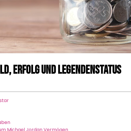
ld, Erfolg und Legendenstatus
star
gaben
 zum Michael Jordan Vermögen