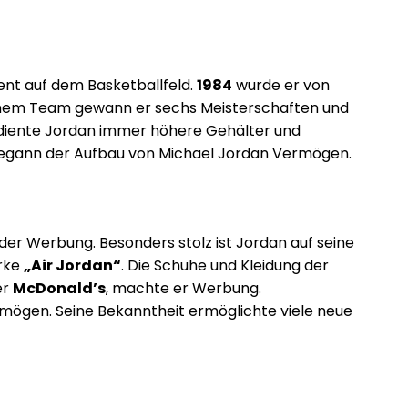
lent auf dem Basketballfeld.
1984
wurde er von
 seinem Team gewann er sechs Meisterschaften und
verdiente Jordan immer höhere Gehälter und
begann der Aufbau von Michael Jordan Vermögen.
 der Werbung. Besonders stolz ist Jordan auf seine
arke
„Air Jordan“
. Die Schuhe und Kleidung der
er
McDonald’s
, machte er Werbung.
mögen. Seine Bekanntheit ermöglichte viele neue