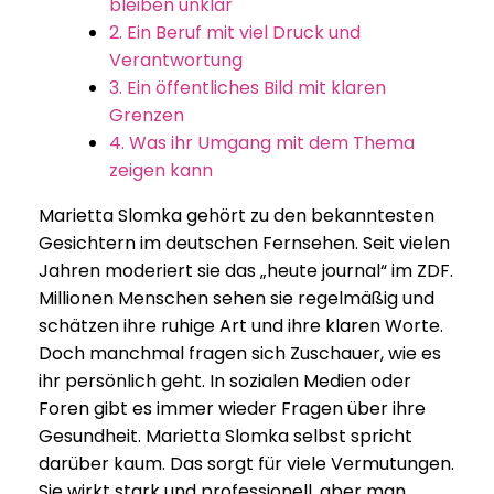
bleiben unklar
2. Ein Beruf mit viel Druck und
Verantwortung
3. Ein öffentliches Bild mit klaren
Grenzen
4. Was ihr Umgang mit dem Thema
zeigen kann
Marietta Slomka gehört zu den bekanntesten
Gesichtern im deutschen Fernsehen. Seit vielen
Jahren moderiert sie das „heute journal“ im ZDF.
Millionen Menschen sehen sie regelmäßig und
schätzen ihre ruhige Art und ihre klaren Worte.
Doch manchmal fragen sich Zuschauer, wie es
ihr persönlich geht. In sozialen Medien oder
Foren gibt es immer wieder Fragen über ihre
Gesundheit. Marietta Slomka selbst spricht
darüber kaum. Das sorgt für viele Vermutungen.
Sie wirkt stark und professionell, aber man