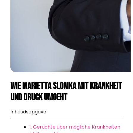
Wie Marietta Slomka mit Krankheit
und Druck umgeht
Inhoudsopgave
1. Gerüchte über mögliche Krankheiten