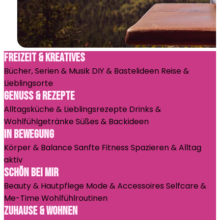
Freizeit & Kreatives
Bücher, Serien & Musik
DIY & Bastelideen
Reise &
Lieblingsorte
Genuss & Rezepte
Alltagsküche & Lieblingsrezepte
Drinks &
Wohlfühlgetränke
Süßes & Backideen
In Bewegung
Körper & Balance
Sanfte Fitness
Spazieren & Alltag
aktiv
Schön bei mir
Beauty & Hautpflege
Mode & Accessoires
Selfcare &
Me-Time
Wohlfühlroutinen
Zuhause & Wohnen