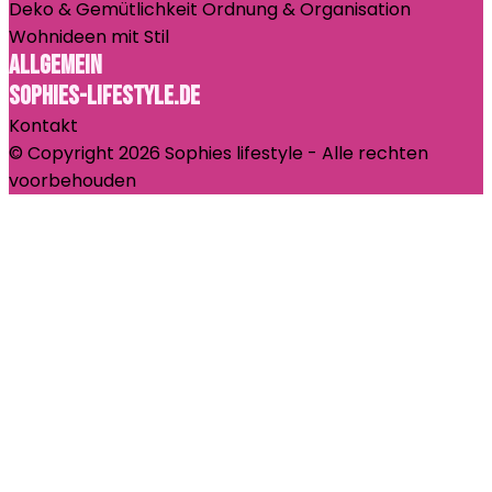
Deko & Gemütlichkeit
Ordnung & Organisation
Wohnideen mit Stil
Allgemein
Sophies-lifestyle.de
Kontakt
© Copyright 2026 Sophies lifestyle - Alle rechten
voorbehouden