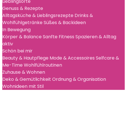
Lieblingsorte
Genuss & Rezepte
Alltagsküche & Lieblingsrezepte
Drinks &
Wohlfühlgetränke
Süßes & Backideen
In Bewegung
Körper & Balance
Sanfte Fitness
Spazieren & Alltag
aktiv
Schön bei mir
Beauty & Hautpflege
Mode & Accessoires
Selfcare &
Me-Time
Wohlfühlroutinen
Zuhause & Wohnen
Deko & Gemütlichkeit
Ordnung & Organisation
Wohnideen mit Stil