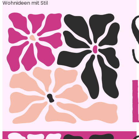
Wohnideen mit Stil