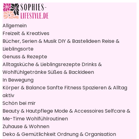
Allgemein
Freizeit & Kreatives
Bücher, Serien & Musik
DIY & Bastelideen
Reise &
Lieblingsorte
Genuss & Rezepte
Alltagsküche & Lieblingsrezepte
Drinks &
Wohlfühlgetränke
Süßes & Backideen
In Bewegung
Körper & Balance
Sanfte Fitness
Spazieren & Alltag
aktiv
Schön bei mir
Beauty & Hautpflege
Mode & Accessoires
Selfcare &
Me-Time
Wohlfühlroutinen
Zuhause & Wohnen
Deko & Gemütlichkeit
Ordnung & Organisation