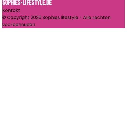
Sophies-lifestyle.de
Kontakt
© Copyright 2026 Sophies lifestyle - Alle rechten
voorbehouden