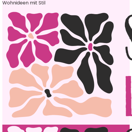
Wohnideen mit Stil