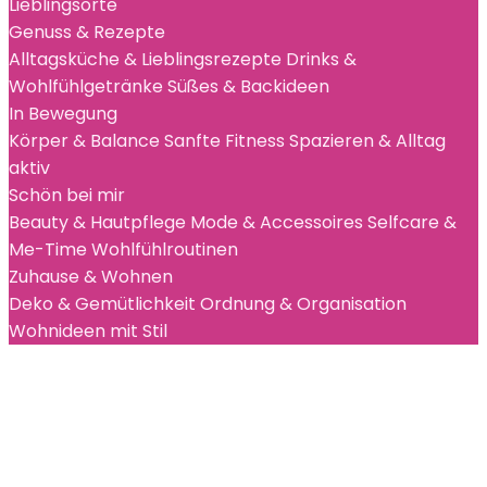
Lieblingsorte
Genuss & Rezepte
Alltagsküche & Lieblingsrezepte
Drinks &
Wohlfühlgetränke
Süßes & Backideen
In Bewegung
Körper & Balance
Sanfte Fitness
Spazieren & Alltag
aktiv
Schön bei mir
Beauty & Hautpflege
Mode & Accessoires
Selfcare &
Me-Time
Wohlfühlroutinen
Zuhause & Wohnen
Deko & Gemütlichkeit
Ordnung & Organisation
Wohnideen mit Stil