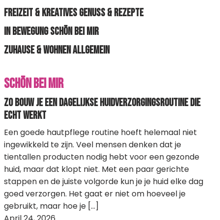
Freizeit & Kreatives
Genuss & Rezepte
In Bewegung
Schön bei mir
Zuhause & Wohnen
Allgemein
Schön bei mir
Zo bouw je een dagelijkse huidverzorgingsroutine die
echt werkt
Een goede hautpflege routine hoeft helemaal niet
ingewikkeld te zijn. Veel mensen denken dat je
tientallen producten nodig hebt voor een gezonde
huid, maar dat klopt niet. Met een paar gerichte
stappen en de juiste volgorde kun je je huid elke dag
goed verzorgen. Het gaat er niet om hoeveel je
gebruikt, maar hoe je […]
April 24, 2026