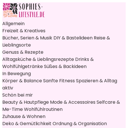
Allgemein
Freizeit & Kreatives
Bücher, Serien & Musik
DIY & Bastelideen
Reise &
Lieblingsorte
Genuss & Rezepte
Alltagsküche & Lieblingsrezepte
Drinks &
Wohlfühlgetränke
Süßes & Backideen
In Bewegung
Körper & Balance
Sanfte Fitness
Spazieren & Alltag
aktiv
Schön bei mir
Beauty & Hautpflege
Mode & Accessoires
Selfcare &
Me-Time
Wohlfühlroutinen
Zuhause & Wohnen
Deko & Gemütlichkeit
Ordnung & Organisation